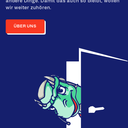
andere Dinge. Damit das auch so bleibt, wollen
wir weiter zuhören.
ÜBER UNS