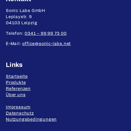
Fußbereich-Informationen
Sonic Labs GmbH
Leplaystr. 9
04103 Leipzig
Telefon:
0341 – 99 99 73 00
E-Mail:
office@sonic-labs.net
Links
Startseite
Produkte
Referenzen
Über uns
Impressum
Datenschutz
Nutzungsbedingungen