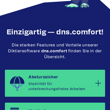
Einzigartig — dns.comfort!
Die starken Features und Vorteile unserer
Diktiersoftware
dns.comfort
finden Sie in der
Übersicht.
Absturzsicher
Stabilität für
unterbrechungsfreies Arbeiten
Ihr Diktat wird fortlaufend gespeichert -