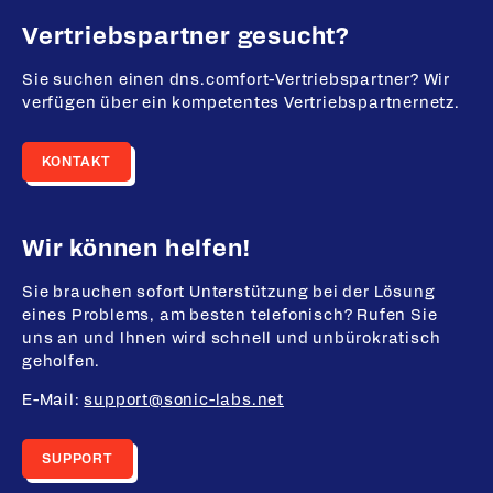
Vertriebspartner gesucht?
Sie suchen einen dns.comfort-Vertriebspartner? Wir
verfügen über ein kompetentes Vertriebspartnernetz.
KONTAKT
Wir können helfen!
Sie brauchen sofort Unterstützung bei der Lösung
eines Problems, am besten telefonisch? Rufen Sie
uns an und Ihnen wird schnell und unbürokratisch
geholfen.
E-Mail:
support@sonic-labs.net
SUPPORT