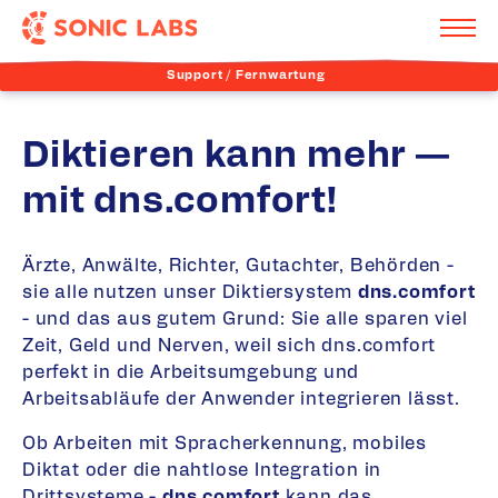
Support / Fernwartung
Diktieren kann mehr —
mit dns.comfort!
Ärzte, Anwälte, Richter, Gutachter, Behörden -
sie alle nutzen unser Diktiersystem
dns.comfort
- und das aus gutem Grund: Sie alle sparen viel
Zeit, Geld und Nerven, weil sich dns.comfort
perfekt in die Arbeitsumgebung und
Arbeitsabläufe der Anwender integrieren lässt.
Ob Arbeiten mit Spracherkennung, mobiles
Diktat oder die nahtlose Integration in
Drittsysteme -
dns.comfort
kann das.