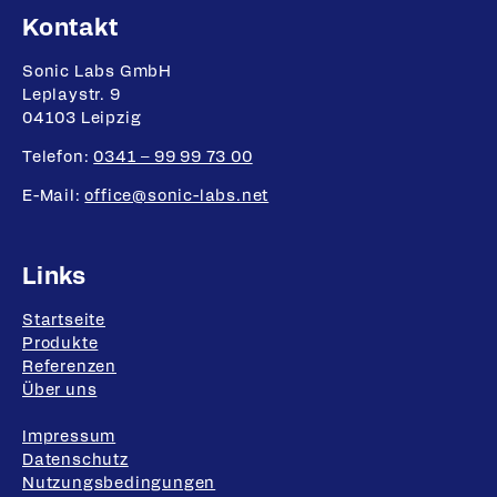
Kontakt
Fußbereich-Informationen
Sonic Labs GmbH
Leplaystr. 9
04103 Leipzig
Telefon:
0341 – 99 99 73 00
E-Mail:
office@sonic-labs.net
Links
Startseite
Produkte
Referenzen
Über uns
Impressum
Datenschutz
Nutzungsbedingungen