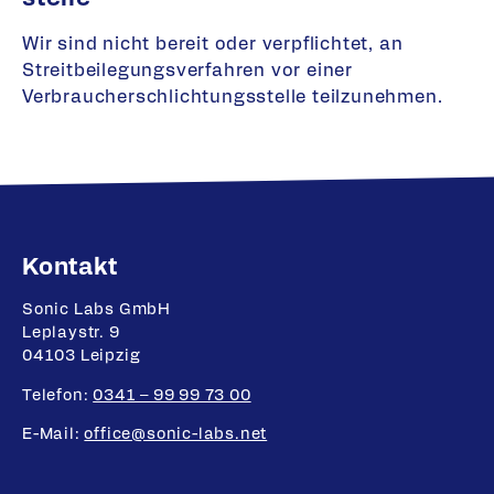
Wir sind nicht bereit oder verpflichtet, an
Streitbeilegungsverfahren vor einer
Verbraucher­schlichtungsstelle teilzunehmen.
Kontakt
Fußbereich-Informationen
Sonic Labs GmbH
Leplaystr. 9
04103 Leipzig
Telefon:
0341 – 99 99 73 00
E-Mail:
office@sonic-labs.net