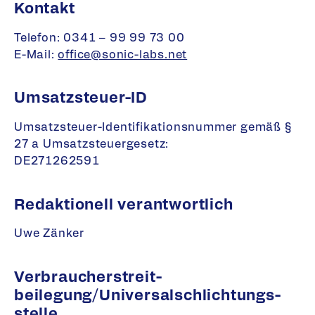
Kontakt
Telefon: 0341 – 99 99 73 00
E-Mail:
office@sonic-labs.net
Umsatzsteuer-ID
Umsatzsteuer-Identifikationsnummer gemäß §
27 a Umsatzsteuergesetz:
DE271262591
Redaktionell verantwortlich
Uwe Zänker
Verbraucher­­streit­
beilegung/Universal­­schlichtungs­
stelle